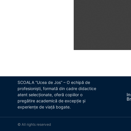
SCOALA “Ucea de Jos” – O echipă de
profesioniști, formată din cadre didactice
In
atent selecționate, oferă copiilor o
B
pregătire academică de excepție și
experiențe de viață bogate.
© All rights reserved