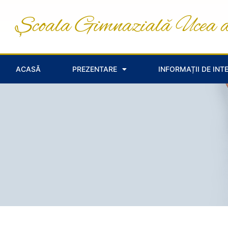
Școala Gimnazială Ucea 
ACASĂ
PREZENTARE
INFORMAȚII DE INT