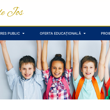
de Jos
ERES PUBLIC
OFERTA EDUCAȚIONALĂ
PROI