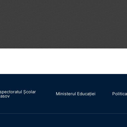
spectoratul Școlar
Ministerul Educației
Politic
rasov