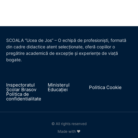
SCOALA “Ucea de Jos” – O echipă de profesioniști, formată
din cadre didactice atent selecționate, oferă copiilor o
pregătire academică de excepție și experiențe de viață
bogate.
Inspectoratul
Ministerul
Politica Cookie
Școlar Brasov
Educației
Politica de
confidentialitate
© All rights reserved
Made with ❤